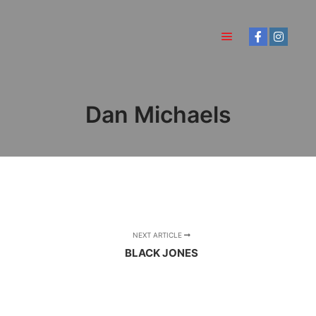
Main menu
Dan Michaels
NEXT ARTICLE
BLACK JONES